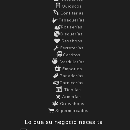
Quioscos
Confiterias
Tabaquerías
Rotiserías
Disquerías
Sexshops
Ferreterías
Carritos
Verdulerías
Emporios
Panaderías
Carnicerías
Tiendas
Armerías
Growshops
Supermercados
Lo que su negocio necesita