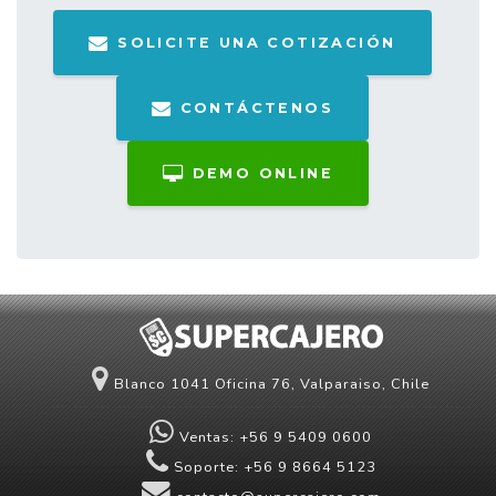
SOLICITE UNA COTIZACIÓN
CONTÁCTENOS
DEMO ONLINE
Blanco 1041 Oficina 76, Valparaiso, Chile
Ventas: +56 9 5409 0600
Soporte: +56 9 8664 5123