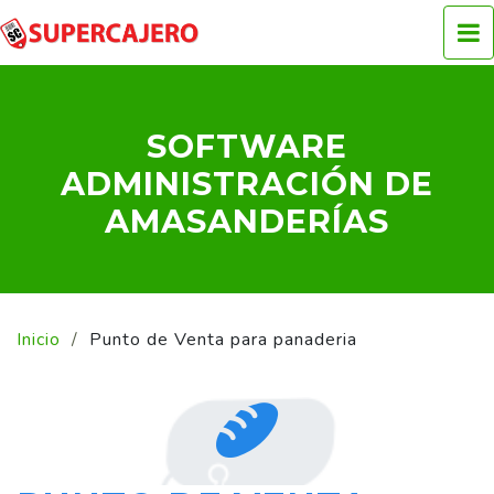
Ventas: +56 9 5409 0600
SOFTWARE
ADMINISTRACIÓN DE
AMASANDERÍAS
Inicio
Punto de Venta para panaderia